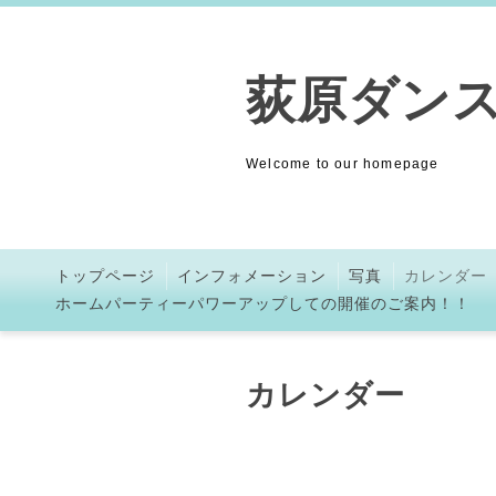
荻原ダン
Welcome to our homepage
トップページ
インフォメーション
写真
カレンダー
ホームパーティーパワーアップしての開催のご案内！！
カレンダー