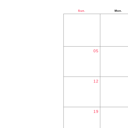
Sun.
Mon.
05
12
19