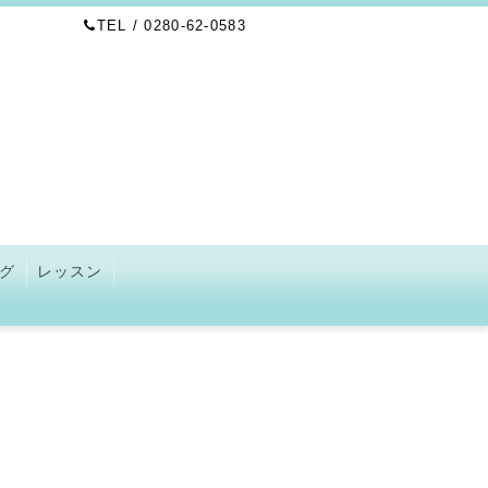
TEL / 0280-62-0583
グ
レッスン