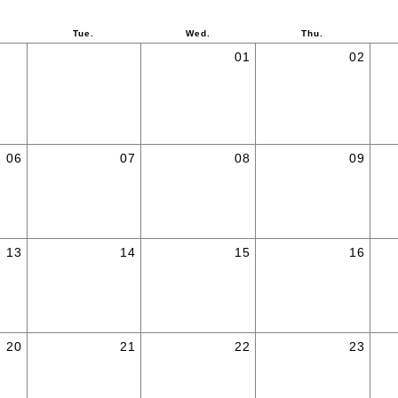
Tue.
Wed.
Thu.
01
02
06
07
08
09
13
14
15
16
20
21
22
23