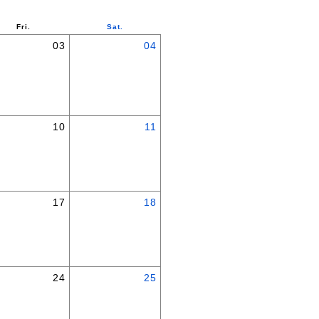
Fri.
Sat.
03
04
10
11
17
18
24
25