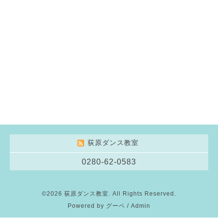
荻原ダンス教室
0280-62-0583
©2026
荻原ダンス教室
. All Rights Reserved.
Powered by
グーペ
/
Admin